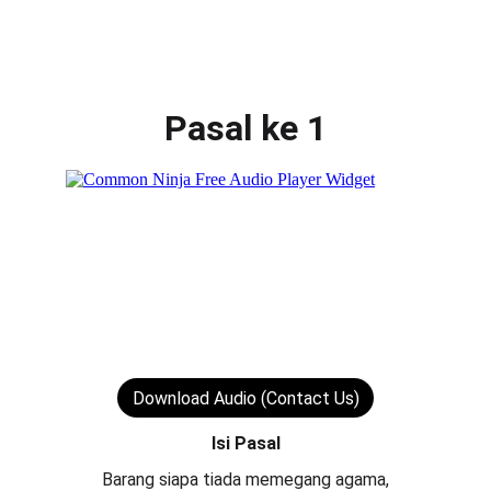
AudiobookGurindam12
Pasal ke 1
Download Audio (Contact Us)
Isi Pasal
Barang siapa tiada memegang agama,