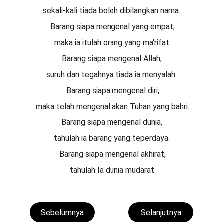
sekali-kali tiada boleh dibilangkan nama.
 Barang siapa mengenal yang empat,
 maka ia itulah orang yang ma'rifat.
Barang siapa mengenal Allah,
suruh dan tegahnya tiada ia menyalah.
 Barang siapa mengenal diri,
 maka telah mengenal akan Tuhan yang bahri.
Barang siapa mengenal dunia,
tahulah ia barang yang teperdaya.
 Barang siapa mengenal akhirat,
 tahulah Ia dunia mudarat.
Sebelumnya
Selanjutnya