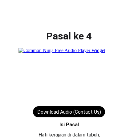
AudiobookGurindam12
Pasal ke 4
Download Audio (Contact Us)
Isi Pasal
Hati kerajaan di dalam tubuh,