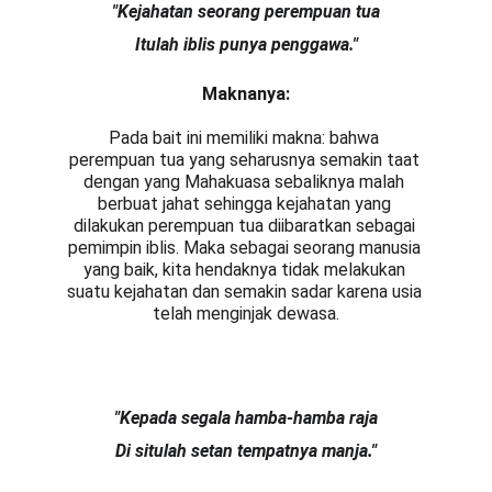
"Kejahatan seorang perempuan tua
Itulah iblis punya penggawa."
Maknanya:
Pada bait ini memiliki makna: bahwa 
perempuan tua yang seharusnya semakin taat 
dengan yang Mahakuasa sebaliknya malah 
berbuat jahat sehingga kejahatan yang 
dilakukan perempuan tua diibaratkan sebagai 
pemimpin iblis. Maka sebagai seorang manusia 
yang baik, kita hendaknya tidak melakukan 
suatu kejahatan dan semakin sadar karena usia 
telah menginjak dewasa.
"Kepada segala hamba-hamba raja
Di situlah setan tempatnya manja
.
"